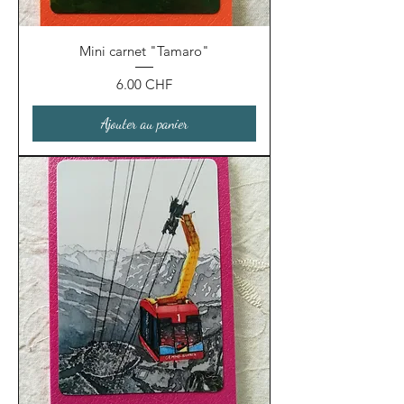
Mini carnet "Tamaro"
Prix
6.00 CHF
Ajouter au panier