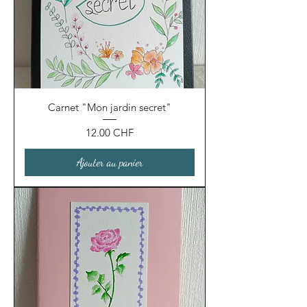
Carnet "Mon jardin secret"
Prix
12.00 CHF
Ajouter au panier