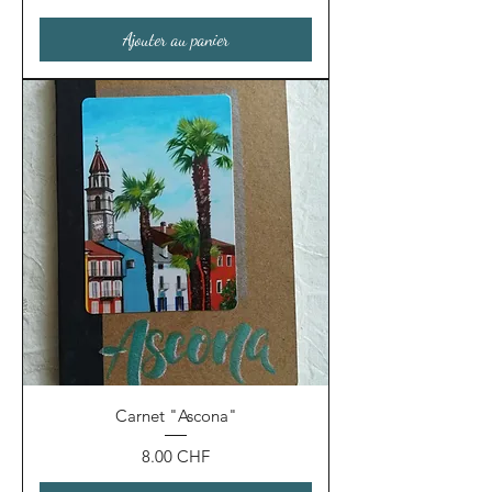
Ajouter au panier
Carnet "Ascona"
Prix
8.00 CHF