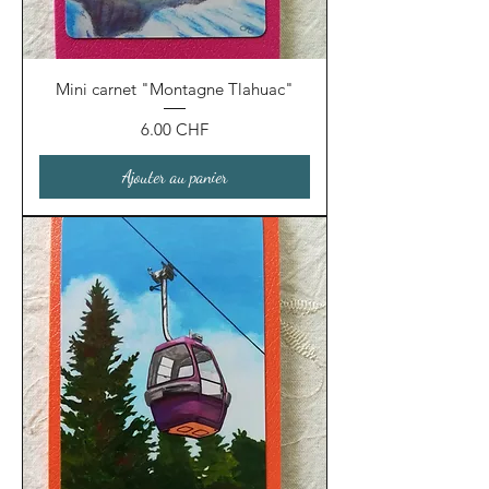
Mini carnet "Montagne Tlahuac"
Prix
6.00 CHF
Ajouter au panier