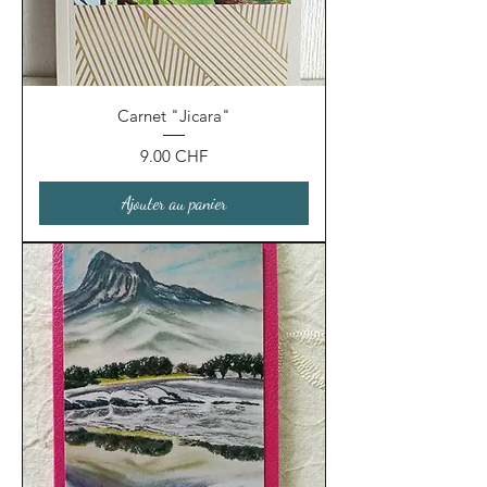
Carnet "Jicara"
Prix
9.00 CHF
Ajouter au panier