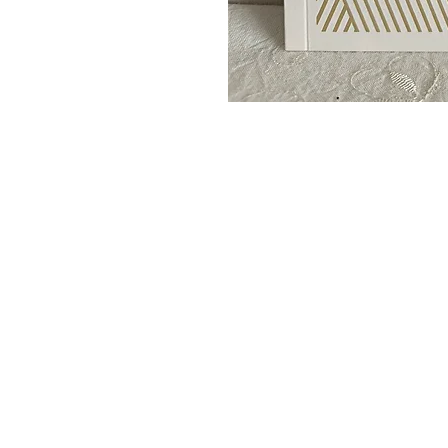
CDeco&more