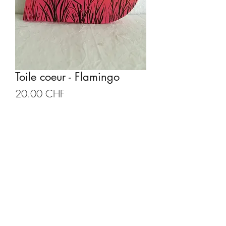
Toile coeur - Flamingo
Prix
20.00 CHF
Quantité
*
Ajouter au panier