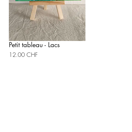
Petit tableau - Lacs
Prix
12.00 CHF
Quantité
*
Ajouter au panier