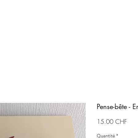
Accueil
Boutique
ArtCA
Pense-bête - 
Prix
15.00 CHF
Quantité
*