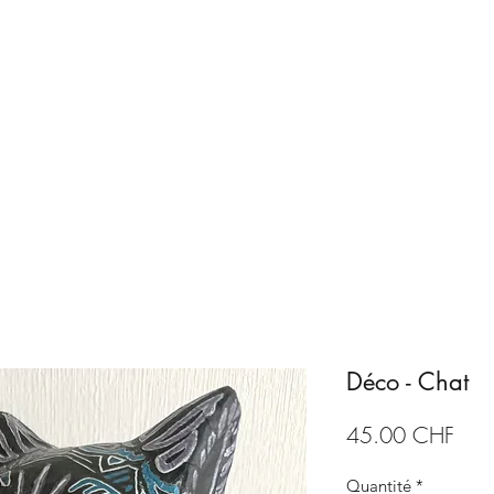
Accueil
Boutique
ArtCA
Déco - Chat
Prix
45.00 CHF
Quantité
*