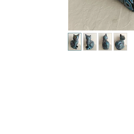
CDeco&more