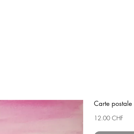
Accueil
Boutique
ArtCA
Carte postale
Prix
12.00 CHF