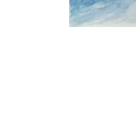
CDeco&more