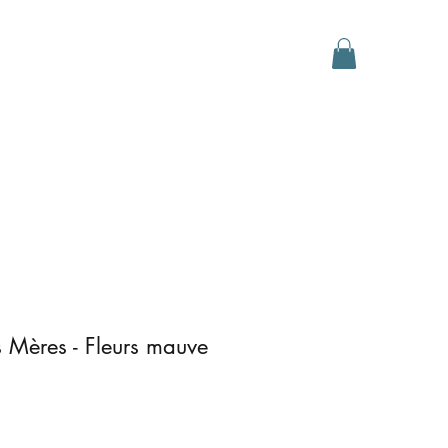
D Gallery
Events
Contact
s Mères - Fleurs mauve