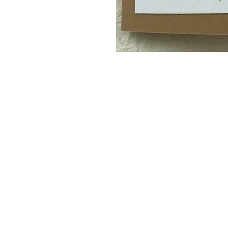
CDeco&more