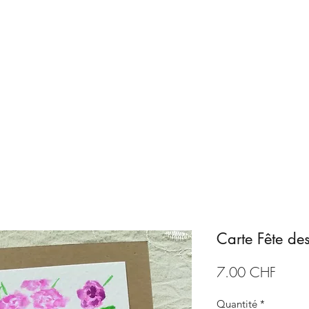
Accueil
Boutique
ArtCA
Carte Fête de
Prix
7.00 CHF
Quantité
*