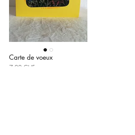
Carte de voeux
Prix
7.00 CHF
Quantité
*
Ajouter au panier